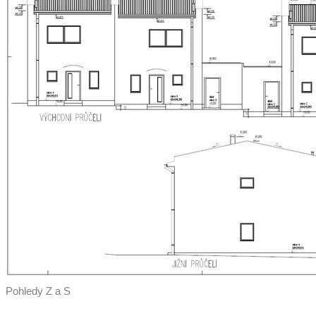
Pohledy Z a S