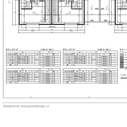
designed by
www.granddesign.cz