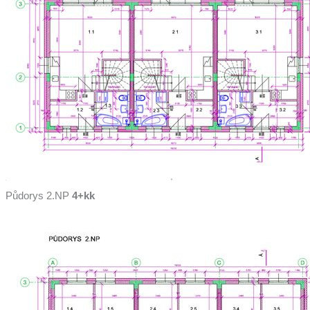
Půdorys 2.NP
4+kk