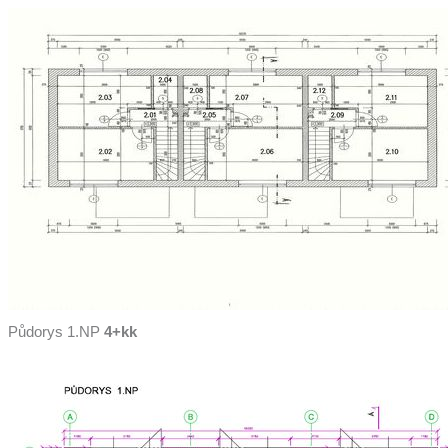
Půdorys 1.NP
4+kk