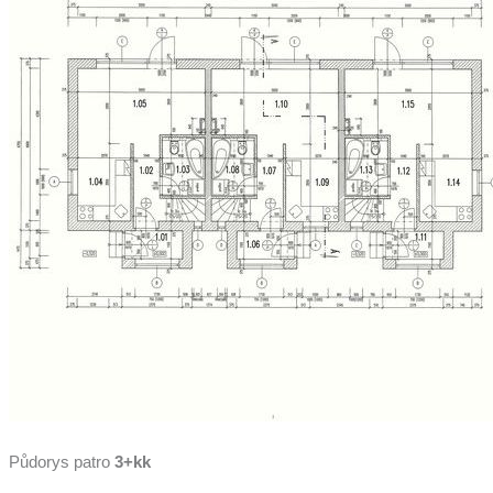
Půdorys patro
3+kk