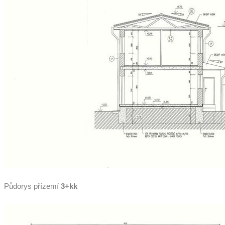
Půdorys přízemí
3+kk