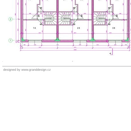
designed by
www.granddesign.cz